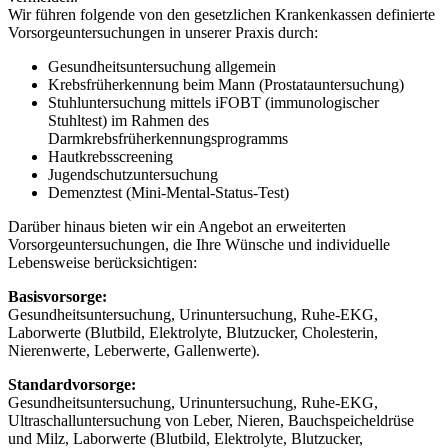
Wir führen folgende von den gesetzlichen Krankenkassen definierte
Vorsorgeuntersuchungen in unserer Praxis durch:
Gesundheitsuntersuchung allgemein
Krebsfrüherkennung beim Mann (Prostatauntersuchung)
Stuhluntersuchung mittels iFOBT (immunologischer
Stuhltest) im Rahmen des
Darmkrebsfrüherkennungsprogramms
Hautkrebsscreening
Jugendschutzuntersuchung
Demenztest (Mini-Mental-Status-Test)
Darüber hinaus bieten wir ein Angebot an erweiterten
Vorsorgeuntersuchungen, die Ihre Wünsche und individuelle
Lebensweise berücksichtigen:
Basisvorsorge:
Gesundheitsuntersuchung, Urinuntersuchung, Ruhe-EKG,
Laborwerte (Blutbild, Elektrolyte, Blutzucker, Cholesterin,
Nierenwerte, Leberwerte, Gallenwerte).
Standardvorsorge:
Gesundheitsuntersuchung, Urinuntersuchung, Ruhe-EKG,
Ultraschalluntersuchung von Leber, Nieren, Bauchspeicheldrüse
und Milz, Laborwerte (Blutbild, Elektrolyte, Blutzucker,