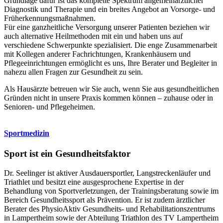
Grundlage dafür ist das komplette Spektrum allgemeinärztlicher
Diagnostik und Therapie und ein breites Angebot an Vorsorge- und
Früherkennungsmaßnahmen.
Für eine ganzheitliche Versorgung unserer Patienten beziehen wir
auch alternative Heilmethoden mit ein und haben uns auf
verschiedene Schwerpunkte spezialisiert. Die enge Zusammenarbeit
mit Kollegen anderer Fachrichtungen, Krankenhäusern und
Pflegeeinrichtungen ermöglicht es uns, Ihre Berater und Begleiter in
nahezu allen Fragen zur Gesundheit zu sein.
Als Hausärzte betreuen wir Sie auch, wenn Sie aus gesundheitlichen
Gründen nicht in unsere Praxis kommen können – zuhause oder in
Senioren- und Pflegeheimen.
Sportmedizin
Sport ist ein Gesundheitsfaktor
Dr. Seelinger ist aktiver Ausdauersportler, Langstreckenläufer und
Triathlet und besitzt eine ausgesprochene Expertise in der
Behandlung von Sportverletzungen, der Trainingsberatung sowie im
Bereich Gesundheitssport als Prävention. Er ist zudem ärztlicher
Berater des PhysioAktiv Gesundheits- und Rehabilitationszentrums
in Lampertheim sowie der Abteilung Triathlon des TV Lampertheim