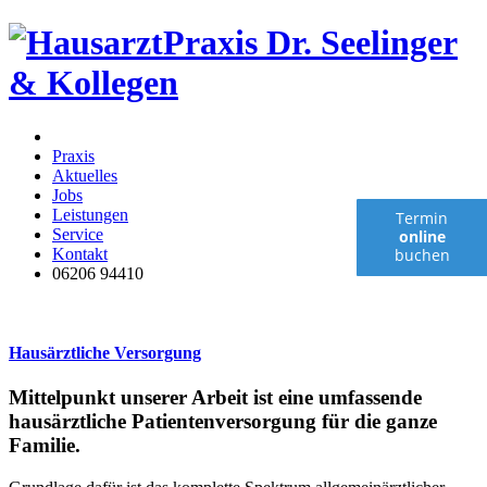
Praxis
Aktuelles
Jobs
Leistungen
Termin
Service
online
Kontakt
buchen
06206 94410
Hausärztliche Versorgung
Mittelpunkt unserer Arbeit ist eine umfassende
hausärztliche Patientenversorgung für die ganze
Familie.