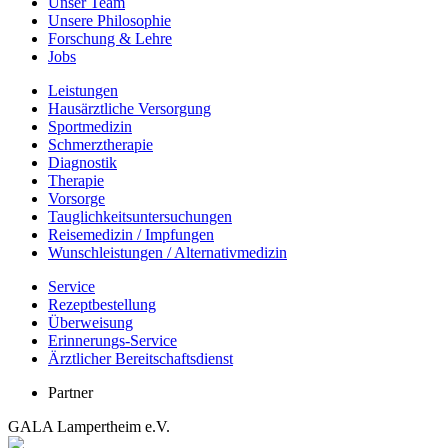
Unser Team
Unsere Philosophie
Forschung & Lehre
Jobs
Leistungen
Hausärztliche Versorgung
Sportmedizin
Schmerztherapie
Diagnostik
Therapie
Vorsorge
Tauglichkeitsuntersuchungen
Reisemedizin / Impfungen
Wunschleistungen / Alternativmedizin
Service
Rezeptbestellung
Überweisung
Erinnerungs-Service
Ärztlicher Bereitschaftsdienst
Partner
GALA Lampertheim e.V.