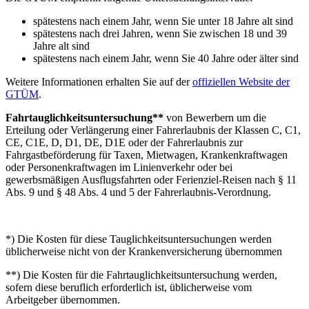
spätestens nach einem Jahr, wenn Sie unter 18 Jahre alt sind
spätestens nach drei Jahren, wenn Sie zwischen 18 und 39
Jahre alt sind
spätestens nach einem Jahr, wenn Sie 40 Jahre oder älter sind
Weitere Informationen erhalten Sie auf der
offiziellen Website der
GTÜM
.
Fahrtauglichkeitsuntersuchung**
von Bewerbern um die
Erteilung oder Verlängerung einer Fahrerlaubnis der Klassen C, C1,
CE, C1E, D, D1, DE, D1E oder der Fahrerlaubnis zur
Fahrgastbeförderung für Taxen, Mietwagen, Krankenkraftwagen
oder Personenkraftwagen im Linienverkehr oder bei
gewerbsmäßigen Ausflugsfahrten oder Ferienziel-Reisen nach § 11
Abs. 9 und § 48 Abs. 4 und 5 der Fahrerlaubnis-Verordnung.
*) Die Kosten für diese Tauglichkeitsuntersuchungen werden
üblicherweise nicht von der Krankenversicherung übernommen
**) Die Kosten für die Fahrtauglichkeitsuntersuchung werden,
sofern diese beruflich erforderlich ist, üblicherweise vom
Arbeitgeber übernommen.