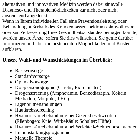
alternativen und innovativen Medizin werden dabei sinnvolle
Diagnose- und Therapiemöglichkeiten gar nicht oder nicht
ausreichend abgedeckt.
Wenn in Ihrem individuellen Fall eine Präventionsleistung oder
Behandlung außerhalb des Krankenkassenspektrums sinnvoll wäre
oder zur Verbesserung Ihres Gesundheitszustandes beitragen könnte,
werden unsere Ärzte, sofern Sie dies wünschen, Sie gerne darüber
informieren und über die bestehenden Möglichkeiten und Kosten
aufklären.
Unsere Wahl- und Wunschleistungen im Überblick:
Basisvorsorge
Standardvorsorge
Optimalvorsorge
Dopplersonographie (Carotis; Extremitäten)
Drogenscreening (Amphetamin, Benzodiazepin, Kokain,
Methadon, Morphin, THC)
Eigenblutbehandlungen
Hautkrebsscreening
Hyaluronsäurebehandlung bei Gelenkbeschwerden
(Ellenbogen; Knie; Wirbelsäule; Schulter; Hüfte)
Hyaluronsäurebehandlung bei Weichteil-/Sehnenbeschwerden
Immunstärkungsprogramme
Manuelle Therapie