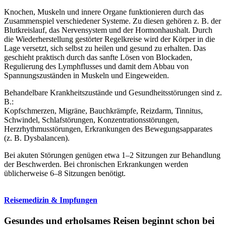
Knochen, Muskeln und innere Organe funktionieren durch das
Zusammenspiel verschiedener Systeme. Zu diesen gehören z. B. der
Blutkreislauf, das Nervensystem und der Hormonhaushalt. Durch
die Wiederherstellung gestörter Regelkreise wird der Körper in die
Lage versetzt, sich selbst zu heilen und gesund zu erhalten. Das
geschieht praktisch durch das sanfte Lösen von Blockaden,
Regulierung des Lymphflusses und damit dem Abbau von
Spannungszuständen in Muskeln und Eingeweiden.
Behandelbare Krankheitszustände und Gesundheitsstörungen sind z.
B.:
Kopfschmerzen, Migräne, Bauchkrämpfe, Reizdarm, Tinnitus,
Schwindel, Schlafstörungen, Konzentrationsstörungen,
Herzrhythmusstörungen, Erkrankungen des Bewegungsapparates
(z. B. Dysbalancen).
Bei akuten Störungen genügen etwa 1–2 Sitzungen zur Behandlung
der Beschwerden. Bei chronischen Erkrankungen werden
üblicherweise 6–8 Sitzungen benötigt.
Reisemedizin & Impfungen
Gesundes und erholsames Reisen beginnt schon bei