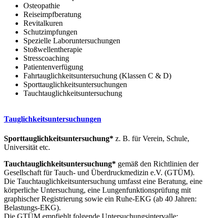
Osteopathie
Reiseimpfberatung
Revitalkuren
Schutzimpfungen
Spezielle Laboruntersuchungen
Stoßwellentherapie
Stresscoaching
Patientenverfügung
Fahrtauglichkeitsuntersuchung (Klassen C & D)
Sporttauglichkeitsuntersuchungen
Tauchtauglichkeitsuntersuchung
Tauglichkeitsuntersuchungen
Sporttauglichkeitsuntersuchung*
z. B. für Verein, Schule,
Universität etc.
Tauchtauglichkeitsuntersuchung*
gemäß den Richtlinien der
Gesellschaft für Tauch- und Überdruckmedizin e.V. (GTÜM).
Die Tauchtauglichkeitsuntersuchung umfasst eine Beratung, eine
körperliche Untersuchung, eine Lungenfunktionsprüfung mit
graphischer Registrierung sowie ein Ruhe-EKG (ab 40 Jahren:
Belastungs-EKG).
Die GTÜM empfiehlt folgende Untersuchungsintervalle: