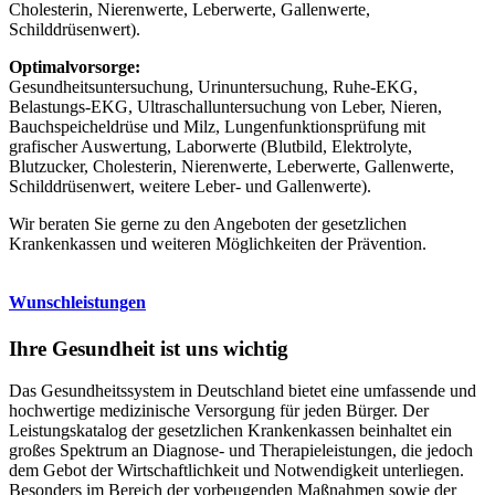
Cholesterin, Nierenwerte, Leberwerte, Gallenwerte,
Schilddrüsenwert).
Optimalvorsorge:
Gesundheitsuntersuchung, Urinuntersuchung, Ruhe-EKG,
Belastungs-EKG, Ultraschalluntersuchung von Leber, Nieren,
Bauchspeicheldrüse und Milz, Lungenfunktionsprüfung mit
grafischer Auswertung, Laborwerte (Blutbild, Elektrolyte,
Blutzucker, Cholesterin, Nierenwerte, Leberwerte, Gallenwerte,
Schilddrüsenwert, weitere Leber- und Gallenwerte).
Wir beraten Sie gerne zu den Angeboten der gesetzlichen
Krankenkassen und weiteren Möglichkeiten der Prävention.
Wunschleistungen
Ihre Gesundheit ist uns wichtig
Das Gesundheitssystem in Deutschland bietet eine umfassende und
hochwertige medizinische Versorgung für jeden Bürger. Der
Leistungskatalog der gesetzlichen Krankenkassen beinhaltet ein
großes Spektrum an Diagnose- und Therapieleistungen, die jedoch
dem Gebot der Wirtschaftlichkeit und Notwendigkeit unterliegen.
Besonders im Bereich der vorbeugenden Maßnahmen sowie der