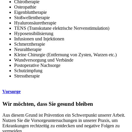
Chirotherapie
Osteopathie
Eigenbluttherapie
Stoßwellentherapie
Hyaluronsäuretherapie
TENS (Transkutane elektrische Nervenstimulation)
Hyposensibilisierung
Infusionen und Injektionen
Schmerztherapie
Neuraltherapie
Kleine Chirurgie (Entfernung von Zysten, Warzen etc.)
Wundversorgung und Verbände
Postoperative Nachsorge
Schutzimpfung
Stresstherapie
Vorsorge
Wir möchten, dass Sie gesund bleiben
Aus diesem Grund ist Prävention ein Schwerpunkt unserer Arbeit.
Nutzen Sie die Vorsorgeuntersuchungen in unserer Praxis, um
Erkrankungen rechtzeitig zu entdecken und negative Folgen zu
vermeiden.