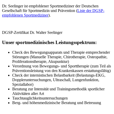
Dr. Seelinger ist empfohlener Sportmediziner der Deutschen
Gesellschaft für Sportmedizin und Prävention (
Liste der DGSP-
empfohlenen Sportmediziner
).
DGSP-Zertifikat Dr. Walter Seelinger
Unser sportmedizinisches Leistungsspektrum:
Check des Bewegungsapparats und Therapie entsprechender
Störungen (Manuelle Therapie, Chirotherapie, Osteopathie,
Proliferationstherapie, Akupunktur)
Verordnung von Bewegungs- und Sporttherapie (zum Teil als
Präventionsleistung von den Krankenkassen erstattungsfähig)
Check der internistischen Belastbarkeit (Belastungs-EKG,
Doppleruntersuchungen, Ultraschall, Lungenfunktion,
Speziallabor)
Beratung zur Intensität und Trainingsmethodik sportlicher
Aktivitäten aller Art
Tauchtauglichkeitsuntersuchungen
Berg- und höhenmedizinische Beratung und Betreuung