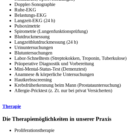
Doppler-Sonographie
Ruhe-EKG
Belastungs-EKG
Langzeit-EKG (24 h)
Pulsoximetrie
Spirometrie (Lungenfunktionsprüfung)
Blutdruckmessung
Langzeitblutdruckmessung (24 h)
Urinuntersuchungen
Blutuntersuchungen
Labor-Schnelltests (Streptokokken, Troponin, Tuberkulose)
Präoperative Diagnostik und Vorbereitung
Mini-Mental-Status-Test (Demenztest)
Anamnese & körperliche Untersuchungen
Hautkrebsscreening
Krebsfrüherkennung beim Mann (Prostatauntersuchung)
Allergie-Pricktest (z. Zt. nur bei privat Versicherten)
Therapie
Die Therapiemöglichkeiten in unserer Praxis
Proliferationstherapie