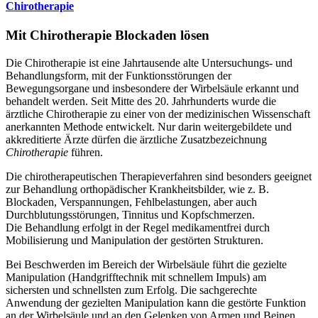
Chirotherapie
Mit Chirotherapie Blockaden lösen
Die Chirotherapie ist eine Jahrtausende alte Untersuchungs- und
Behandlungsform, mit der Funktionsstörungen der
Bewegungsorgane und insbesondere der Wirbelsäule erkannt und
behandelt werden. Seit Mitte des 20. Jahrhunderts wurde die
ärztliche Chirotherapie zu einer von der medizinischen Wissenschaft
anerkannten Methode entwickelt. Nur darin weitergebildete und
akkreditierte Ärzte dürfen die ärztliche Zusatzbezeichnung
Chirotherapie
führen.
Die chirotherapeutischen Therapieverfahren sind besonders geeignet
zur Behandlung orthopädischer Krankheitsbilder, wie z. B.
Blockaden, Verspannungen, Fehlbelastungen, aber auch
Durchblutungsstörungen, Tinnitus und Kopfschmerzen.
Die Behandlung erfolgt in der Regel medikamentfrei durch
Mobilisierung und Manipulation der gestörten Strukturen.
Bei Beschwerden im Bereich der Wirbelsäule führt die gezielte
Manipulation (Handgrifftechnik mit schnellem Impuls) am
sichersten und schnellsten zum Erfolg. Die sachgerechte
Anwendung der gezielten Manipulation kann die gestörte Funktion
an der Wirbelsäule und an den Gelenken von Armen und Beinen