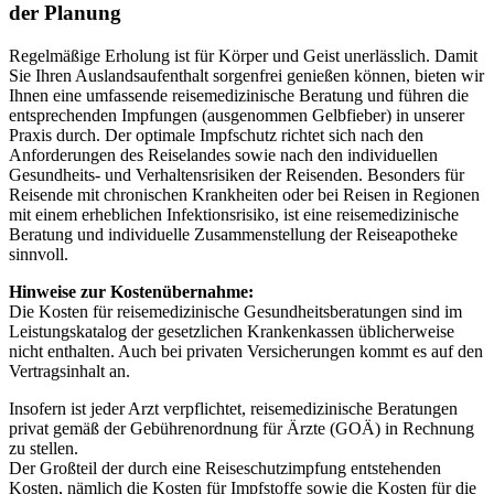
der Planung
Regelmäßige Erholung ist für Körper und Geist unerlässlich. Damit
Sie Ihren Auslandsaufenthalt sorgenfrei genießen können, bieten wir
Ihnen eine umfassende reisemedizinische Beratung und führen die
entsprechenden Impfungen (ausgenommen Gelbfieber) in unserer
Praxis durch. Der optimale Impfschutz richtet sich nach den
Anforderungen des Reiselandes sowie nach den individuellen
Gesundheits- und Verhaltensrisiken der Reisenden. Besonders für
Reisende mit chronischen Krankheiten oder bei Reisen in Regionen
mit einem erheblichen Infektionsrisiko, ist eine reisemedizinische
Beratung und individuelle Zusammenstellung der Reiseapotheke
sinnvoll.
Hinweise zur Kostenübernahme:
Die Kosten für reisemedizinische Gesundheitsberatungen sind im
Leistungskatalog der gesetzlichen Krankenkassen üblicherweise
nicht enthalten. Auch bei privaten Versicherungen kommt es auf den
Vertragsinhalt an.
Insofern ist jeder Arzt verpflichtet, reisemedizinische Beratungen
privat gemäß der Gebührenordnung für Ärzte (GOÄ) in Rechnung
zu stellen.
Der Großteil der durch eine Reiseschutzimpfung entstehenden
Kosten, nämlich die Kosten für Impfstoffe sowie die Kosten für die