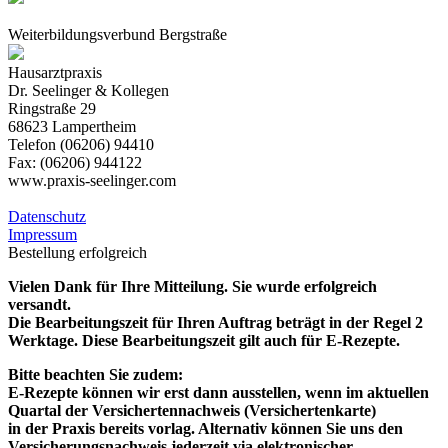
Weiterbildungsverbund Bergstraße
Hausarztpraxis
Dr. Seelinger & Kollegen
Ringstraße 29
68623 Lampertheim
Telefon (06206) 94410
Fax: (06206) 944122
www.praxis-seelinger.com
Datenschutz
Impressum
Bestellung erfolgreich
Vielen Dank für Ihre Mitteilung. Sie wurde erfolgreich
versandt.
Die Bearbeitungszeit für Ihren Auftrag beträgt in der Regel 2
Werktage. Diese Bearbeitungszeit gilt auch für E-Rezepte.
Bitte beachten Sie zudem:
E-Rezepte können wir erst dann ausstellen, wenn im aktuellen
Quartal der Versichertennachweis (Versichertenkarte)
in der Praxis bereits vorlag. Alternativ können Sie uns den
Versicherungsnachweis jederzeit via elektronischer